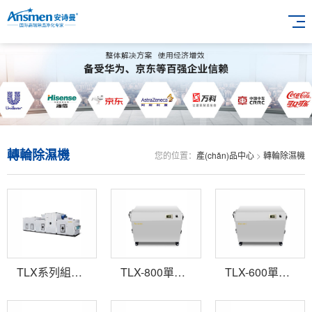
轉輪除濕機
您的位置：
產(chǎn)品中心
>
轉輪除濕機
TLX系列組合式轉輪除濕機
TLX-800單機轉輪除濕機
TLX-600單機轉輪除濕機