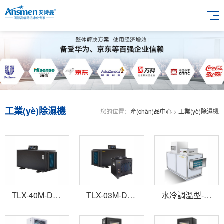
工業(yè)除濕機
您的位置：
產(chǎn)品中心
>
工業(yè)除濕機
TLX-40M-D吊頂管道調溫降溫除濕機
TLX-03M-D吊頂管道調溫降溫除濕機
水冷調溫型-非標定制型除濕機