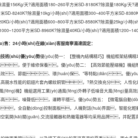
?除濕量156Kg/天?適用面積180~260平方米SD-8180K?除濕量180Kg/天
米SD-8240K?除濕量10kg/小時(shí)?適用面積300~400平方米SD-8380
0KG/小時(shí)?適用面積600~800平方米SD-8580K?除濕量25kg/小時(
1000~1200平方米SD-8960K?除濕量40KG/小時(shí)?適用面積1200~1
o)售：24小時(shí)在線(xiàn)客服
南寧濕達固定：
術(shù)優(yōu)勢
優(yōu)勢一：【整機內結構精巧】機組框架結構精
，便于維修保養。優(yōu)勢二：【高效節能壓縮機】機組制
、節能、環(huán)保、*等特點(diǎn)。優(y
高親水性能的鋁翅片套內螺紋銅管，?熱交換充分；人性化的設計
效風(fēng)機】機組選用工業(yè)通風(fēng)外轉子低噪音大風(fēng)量高效
高，噪聲低，運轉平穩。優(yōu)勢五：【微電腦自動(dòn
，全自動(dòng)控制面板，人機對話(huà)界面，智能化
空氣開(kāi)關(guān),交流接觸器和熱繼電器等均采用品牌，并配
。