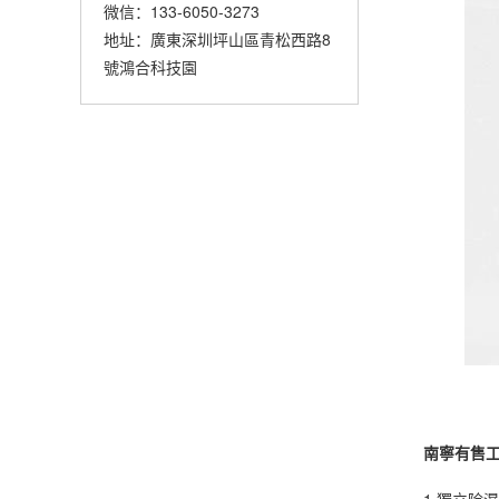
微信：133-6050-3273
地址：廣東深圳坪山區青松西路8
號鴻合科技園
南寧有售工