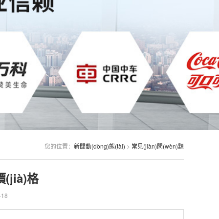
您的位置：
新聞動(dòng)態(tài)
>
常見(jiàn)問(wèn)題
jià)格
-18