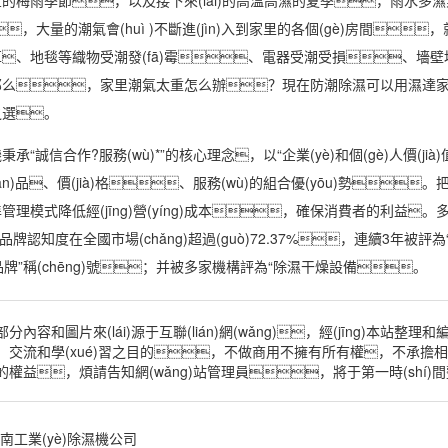
的
梅雨季
節，以及接下來(lái)的高溫高濕的夏季，雨水多
濕
，大量的潮氣會(huì )不斷進(jìn)入到家里的各個(gè)房間
、地毯等織物受潮發(fā)霉、電器受潮受損、墻壁
那么，家里潮氣太重怎么辦？現在
防潮除濕
可以用濕達
之選。
信合作?服務(wù)*”的核心理念，以“企業(yè)和個(gè)人價(jià)值”
ǎn)品、價(jià)格、服務(wù)的組合優(yōu)勢。把
理模式降低經(jīng)營(yíng)成本，確保消費者的利益。多
，品牌認知度在全國市場(chǎng)超過(guò)72.37%，連續3年被評
)品牌”稱(chēng)號；并被多家機構評為“除濕干燥設備。
分內容和圖片來(lái)源于互聯(lián)網(wǎng)，經(jīng)
交流和學(xué)習之目的，不做商用不擁有所有權，不承擔相關(
權益，煩請告知網(wǎng)站管理員，將于第一時(shí)間整
南工業(yè)除濕機公司