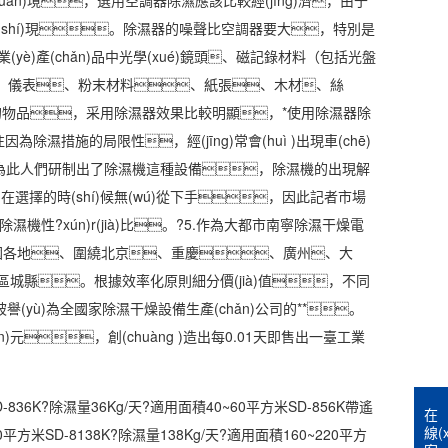
huán)境，選用空調器除濕應該比較經(jīng)濟，由于
shí)現。除濕器的噪聲比空調器要大，特別是
è)產(chǎn)品中光學(xué)鏡頭、磁記錄材料（包括光盤
、儀表、粉末材料、紙張、木材、絲
物品，采用除濕器效果比較明顯，*使用除濕器除
往因為除濕措施的局限性，經(jīng)常會(huì )出現車(chē)
。為此人們研制出了除濕機這種設備，除濕機的出現解
選擇的時(shí)候無(wú)從下手，因此記者市場
的除濕機性?xún)r(jià)比。?5.作為大都市南寧除濕干燥電
n)踞全國各地、圍繞北京、重慶、廣州、大
區城縣。根據效率化原則細分價(jià)值，不同
yù)為全國家除濕干燥設備生產(chǎn)公司的**。
n)元，創(chuàng )造出每0.01天即售出一臺工業
D-836K?除濕量36Kg/天?適用面積40~60平方米SD-856K帶遙
在
線(x
0平方米SD-8138K?除濕量138Kg/天?適用面積160~220平方