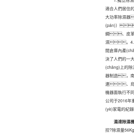
1.獨立
除濕
適合人們居住
大功率除濕器
(pán)）
綢、皮
濕。4.
間倉庫內產(c
決了人們的一大難
(chǎng)上
器制造，南寧
連、烏
機器面執行不同
公司于2016年
(yè)
家電
的紀錄
濕達除濕
控?除濕量56Kg