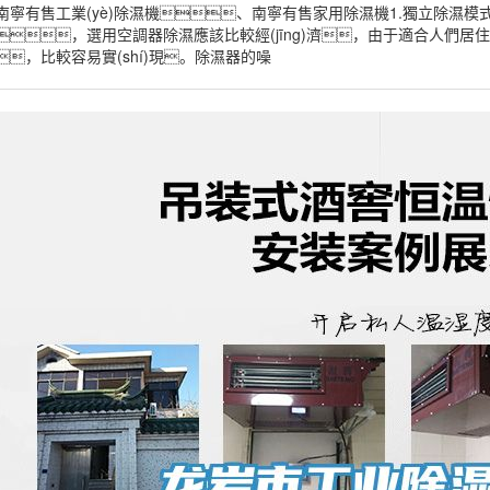
寧有售工業(yè)除濕機、南寧有售家用除濕機1.獨立除濕模式的
)境，選用空調器除濕應該比較經(jīng)濟，由于適合人們居住
，比較容易實(shí)現。除濕器的噪