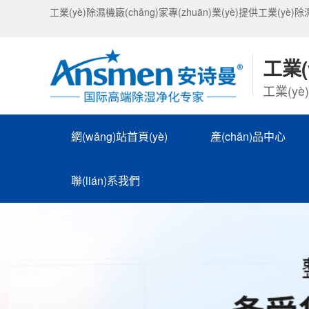
工業(yè)除濕機廠(chǎng)家專(zhuān)業(yè)提供工業
工業(
工業(y
網(wǎng)站首頁(yè)
產(chǎn)品中心
聯(lián)系我們