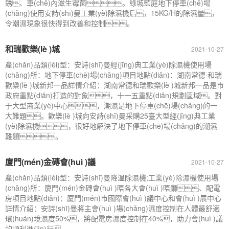
銹、車(chē)內滋生霉菌。綠城藍庭地下停車(chē)場
(chǎng)使用安詩(shī)曼工業(yè)除濕機后，15KG/H的除濕量，
令潮濕現象很快得到改善和控制。
和瑞歡樂(lè )城
2021-10-27
產(chǎn)品類(lèi)型：安詩(shī)曼經(jīng)典工業(yè)除濕機使用場
(chǎng)所：地下停車(chē)場(chǎng)項目地點(diǎn)：湖南常德·和瑞
歡樂(lè )城新邦一品詳情介紹：湖南常德和瑞歡樂(lè )城新邦一品是市
政府重點(diǎn)打造的對象，十一五重點(diǎn)規劃區域。對
于大型商業(yè)中心，潮濕是地下停車(chē)場(chǎng)的一
大難題。歡樂(lè )城向安詩(shī)曼采購25臺大型經(jīng)典工業
(yè)除濕機，很好地解決了地下停車(chē)場(chǎng)的潮濕
難題。
廈門(mén)金磚會(huì )議
2021-10-27
產(chǎn)品類(lèi)型：安詩(shī)曼降溫除濕機;工業(yè)除濕機使用場
(chǎng)所：廈門(mén)金磚會(huì )晤各大會(huì )晤廳、配電
房項目地點(diǎn)：廈門(mén)市國際會(huì )議中心和會(huì )展中心
詳情介紹：安詩(shī)曼將主會(huì )場(chǎng)濕度控制在人體最舒適
環(huán)境濕度50%，將配電房濕度控制在40%，助力會(huì )議
的順利進(jìn)行。