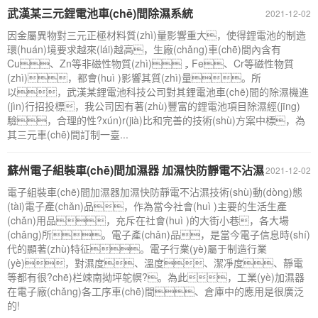
武漢某三元鋰電池車(chē)間除濕系統
2021-12-02
因金屬異物對三元正極材料質(zhì)量影響重大，使得鋰電池的制造
環(huán)境要求越來(lái)越高，生廠(chǎng)車(chē)間內含有
Cu、Zn等非磁性物質(zhì)，Fe、Cr等磁性物質
(zhì)，都會(huì )影響其質(zhì)量。所
以，武漢某鋰電池科技公司對其鋰電池車(chē)間的除濕機進
(jìn)行招投標，我公司因有著(zhù)豐富的鋰電池項目除濕經(jīng)
驗，合理的性?xún)r(jià)比和完善的技術(shù)方案中標，為
其三元車(chē)間訂制一臺...
蘇州電子組裝車(chē)間加濕器 加濕快防靜電不沾濕
2021-12-02
電子組裝車(chē)間加濕器加濕快防靜電不沾濕技術(shù)動(dòng)態
(tài)電子產(chǎn)品，作為當今社會(huì )主要的生活生產
(chǎn)用品，充斥在社會(huì )的大街小巷，各大場
(chǎng)所。電子產(chǎn)品，是當今電子信息時(shí)
代的顯著(zhù)特征。電子行業(yè)屬于制造行業
(yè)，對濕度、溫度、潔凈度、靜電
等都有很?chē)栏竦南拗坪鸵幎?。為此，工業(yè)加濕器
在電子廠(chǎng)各工序車(chē)間、倉庫中的應用是很廣泛
的!