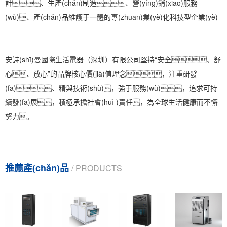
計、生產(chǎn)制造、營(yíng)銷(xiāo)服務
(wù)、產(chǎn)品維護于一體的專(zhuān)業(yè)化科技型企業(yè)
安詩(shī)曼國際生活電器（深圳）有限公司堅持“安全、舒
心、放心”的品牌核心價(jià)值理念，注重研發
(fā)、精與技術(shù)，強于服務(wù)，追求可持
續發(fā)展，積極承擔社會(huì )責任，為全球生活健康而不懈
努力。
推薦產(chǎn)品
/ PRODUCTS