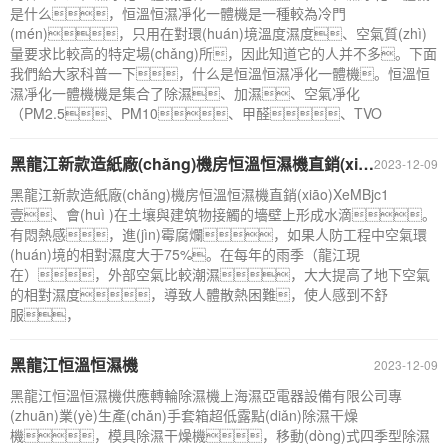
是什么，恒溫恒濕凈化一體機是一種較為冷門
(mén)，只用在對環(huán)境溫度濕度、空氣質(zhì)
量要求比較高的特定場(chǎng)所，因此知道它的人并不多。下面
我們給大家科普一下，什么是恒溫恒濕凈化一體機。恒溫恒
濕凈化一體機機是集合了除濕、加濕、空氣凈化
（PM2.5、PM10、甲醛、TVO
黑龍江新款造紙廠(chǎng)機房恒溫恒濕機直銷(xiāo)
2023-12-09
黑龍江新款造紙廠(chǎng)機房恒溫恒濕機直銷(xiāo)XeMBjc1
壹、會(huì )在土壤與建筑物接觸的墻壁上形成水滴。
有悶熱感，進(jìn)霉腐爛，如果人防工程中空氣環
(huán)境的相對濕度大于75%。在每年的雨季（龍江現
在），外部空氣比較潮濕，大大提高了地下空氣
的相對濕度，導致人體散熱困難，使人感到不舒
服，
黑龍江恒溫恒濕機
2023-12-09
黑龍江恒溫恒濕機供應轉輪除濕機上海濕亞電器設備有限公司專
(zhuān)業(yè)生產(chǎn)手套箱超低露點(diǎn)除濕干燥
機，模具除濕干燥機，移動(dòng)式四季型除濕