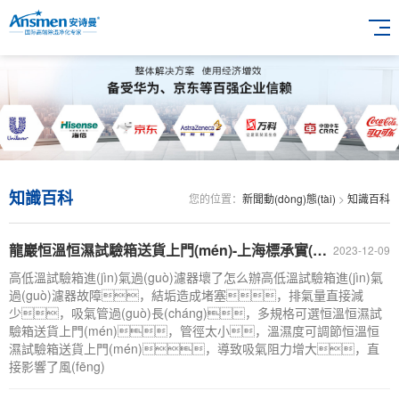
知識百科
您的位置：
新聞動(dòng)態(tài)
>
知識百科
龍巖恒溫恒濕試驗箱送貨上門(mén)-上海標承實(shí)驗儀器工廠(chǎng)
2023-12-09
高低溫試驗箱進(jìn)氣過(guò)濾器壞了怎么辦高低溫試驗箱進(jìn)氣
過(guò)濾器故障，結垢造成堵塞，排氣量直接減
少，吸氣管過(guò)長(cháng)，多規格可選恒溫恒濕試
驗箱送貨上門(mén)，管徑太小，溫濕度可調節恒溫恒
濕試驗箱送貨上門(mén)，導致吸氣阻力增大，直
接影響了風(fēng)