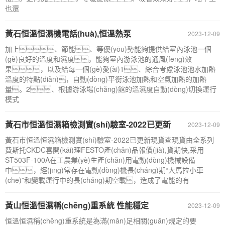
也還
黃石恒溫恒濕機電話(huà),恒溫熱泵
2023-12-09
加上、節能、等優(yōu)勢能夠提供給室內泳池一個
(gè)良好的溫度和濕度，能夠室內游泳池的通風(fēng)效
果，以及給每一個(gè)愛(ài)1、綜合考慮泳池池水加熱
溫度的特點(diǎn)，自動(dòng)平衡泳池加熱和空氣加熱的加熱
量。2、根據游泳場(chǎng)館的溫濕度自動(dòng)切換運行
模式
黃石市恒溫恒濕箱檢測實(shí)驗室-2022已更新
2023-12-09
黃石市恒溫恒濕箱檢測實(shí)驗室-2022已更新現貨查現貨由全系列
費斯托CKDC喜開(kāi)理FESTO產(chǎn)品報價(jià),貨期快,采用
ST503F-100A在工農業(yè)生產(chǎn)用電動(dòng)機械設備
中，經(jīng)常存在電動(dòng)機長(cháng)期“大馬拉小車
(chē)”和變載運行中的長(cháng)期空載，造成了電能的有
黃山恒溫恒濕稱(chēng)重系統 性能穩定
2023-12-09
恒溫恒濕稱(chēng)重系統是為滿(mǎn)足相關(guān)規定的要