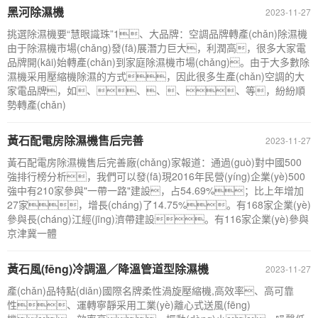
黑河除濕機
2023-11-27
挑選除濕機要“慧眼識珠”1、大品牌：空調品牌轉產(chǎn)除濕機
由于除濕機市場(chǎng)發(fā)展潛力巨大，利潤高，很多大家電
品牌開(kāi)始轉產(chǎn)到家庭除濕機市場(chǎng)。由于大多數除
濕機采用壓縮機除濕的方式，因此很多生產(chǎn)空調的大
家電品牌，如、、、、、等，紛紛順
勢轉產(chǎn)
黃石配電房除濕機售后完善
2023-11-27
黃石配電房除濕機售后完善廠(chǎng)家報道：通過(guò)對中國500
強排行榜分析，我們可以發(fā)現2016年民營(yíng)企業(yè)500
強中有210家參與"一帶一路"建設，占54.69%；比上年增加
27家，增長(cháng)了14.75%。有168家企業(yè)
參與長(cháng)江經(jīng)濟帶建設。有116家企業(yè)參與
京津冀一體
黃石風(fēng)冷調溫／降溫管道型除濕機
2023-11-27
產(chǎn)品特點(diǎn)國際名牌柔性渦旋壓縮機,高效率、高可靠
性、運轉寧靜采用工業(yè)離心式送風(fēng)