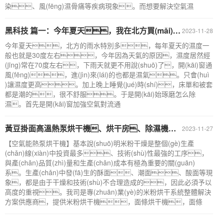
染、風(fēng)濕骨痛等疾病現象。而想要解決空氣濕
黑科技 篇一：今年夏天，我在北方買(mǎi)了一臺除濕機
2023-11-28
今年夏天，北方的雨水特別多，每年夏天的濕度一
般也就是30度左右，今年因為天氣的原因，濕度居然經
(jīng)常在70度左右，下雨天就更不用說(shuō)了，開(kāi)窗通
風(fēng)，進(jìn)來(lái)的也都是濕氣。只會(huì
)讓濕度更高。加上晚上睡覺(jué)時(shí)，床單和被套
都是潮的，很不舒服。于是開(kāi)始琢磨怎么除
濕。首先是開(kāi)窗加強空氣對流通
黃豆掛面高溫熱泵烘干機、烘干房、除濕機、干燥房
2023-11-27
【空氣能熱泵烘干機】基本說(shuō)明米粉干燥是整個(gè)生產
(chǎn)線(xiàn)中投資最多、技術(shù)性最強的工序，
與產(chǎn)品質(zhì)量和生產(chǎn)成本有極為重要的關(guān)
系。生產(chǎn)中發(fā)生的酥面、潮面、酸面等現
象，都是由于干燥和技術(shù)不合理造成的，因此必須予以
高度的重視。我司是專(zhuān)業(yè)的米粉烘干系統整體解決
方案供應商，提供米粉烘干機，面條烘干機，面條