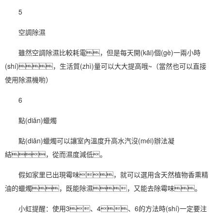
5
空調除濕
雖然
空調
除濕比較耗電，但是每天開(kāi)個(gè)一兩小時
(shí)，生活質(zhì)量可以大大提高哦~（當然也可以直接
使用
除濕機
喲）
6
點(diǎn)蠟燭
點(diǎn)蠟燭可以讓室內溫度升高水汽沒(méi)辦法凝
結，從而
濕度
減低。
假如家里已出現霉味，就可以選用含天然植物香熏精
油的蠟燭，既能除濕，又能去除霉味。
小虹提醒：使用3、4、6的方法時(shí)一定要注