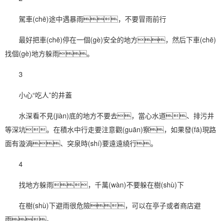
駕車(chē)途中遇暴雨，不要冒雨前行
最好把車(chē)停在一個(gè)安全的地方，然后下車(chē)
找個(gè)地方躲雨。
3
小心“吃人”的井蓋
水深看不見(jiàn)底的地方不要去，當心水道、排污井
等深坑。在積水中行走要注意觀(guān)察，如果發(fā)現路
面有漩渦、突泉時(shí)要遠遠繞行。
4
找地方躲雨，千萬(wàn)不要躲在樹(shù)下
在樹(shù)下避雨很危險，可以在亭子或者商店避
雨。