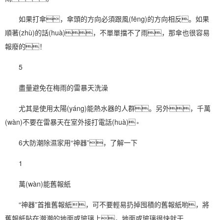
如果打傘，傘頭的方向必須跟風(fēng)的方向相反。如果
順著(zhù)的話(huà)，不單單擋不了雨，那傘也很容易
報廢的！
5
盡量避免在梅雨的雷暴天洗澡
尤其是使用太陽(yáng)能熱水器的人群。另外，千萬
(wàn)不要在雷暴天在室外接打電話(huà)。
6大
防潮除濕
家用“神器”，了解一下
1
萬(wàn)能舊報紙
“神器”首推舊報紙，可不要輕易扔掉囤積的舊報紙喲，將
舊報紙貼在潮潮的地面或玻璃上，地面或玻璃很快就干