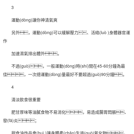
3
運動(dòng)讓你神清氣爽
另外，運動(dòng)可以緩解壓力、活絡(luò )身體器官運
作
加速濕氣排出體外。
不過(guò)，一般運動(dòng)時(shí)間在45-60分鐘為最
佳，一次總運動(dòng)量最好不要超過(guò)90分鐘。
4
清淡飲食很重要
肥甘厚味等油膩食物不易消化，易造成腸胃悶脹、
發(fā)炎；
甜食油炸品會(huì )讓身體產(chǎn)生過(guò)氧化物，