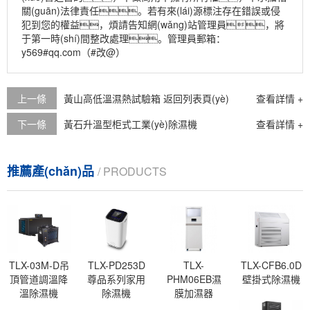
關(guān)法律責任。若有來(lái)源標注存在錯誤或侵
犯到您的權益，煩請告知網(wǎng)站管理員，將
于第一時(shí)間整改處理。管理員郵箱：
y569#qq.com（#改@）
上一條
黃山高低溫濕熱試驗箱 返回列表頁(yè)
查看詳情 +
下一條
黃石升溫型柜式工業(yè)除濕機
查看詳情 +
推薦產(chǎn)品
/ PRODUCTS
TLX-03M-D吊
TLX-PD253D
TLX-
TLX-CFB6.0D
頂管道調溫降
尊品系列家用
PHM06EB濕
壁掛式除濕機
溫除濕機
除濕機
膜加濕器