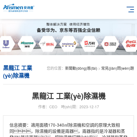
黑龍江 工業
您的位置：
新聞動(dòng)態(tài)
>
常見(jiàn)問(wèn)題
(yè)除濕機
黑龍江 工業(yè)除濕機
作者：CEO
時(shí)間：2023-12-17
信息摘要：適用面積170-340㎡除濕機和空調的原理大致相
同，除濕機的設備是兩器，兩器指的是冷凝器和蒸