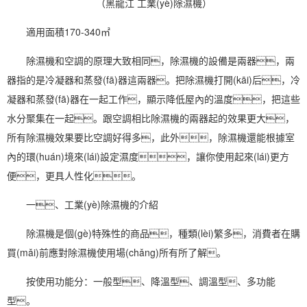
（黑龍江 工業(yè)除濕機）
適用面積170-340㎡
除濕機
和
空調
的原理大致相同，
除濕
機的設備是兩器，兩
器指的是冷凝器和蒸發(fā)器這兩器。把除濕機打開(kāi)后，冷
凝器和蒸發(fā)器在一起工作，顯示降低屋內的溫度，把這些
水分聚集在一起。跟空調相比除濕機的兩器起的效果更大，
所有
除濕機效果
要比空調好得多，此外，除濕機還能根據室
內的環(huán)境來(lái)設定
濕度
，讓你使用起來(lái)更方
便，更具人性化。
一、
工業(yè)除濕機
的介紹
除濕機是個(gè)特殊性的商品，種類(lèi)繁多，消費者在購
買(mǎi)前應對
除濕機使用
場(chǎng)所有所了解。
按使用功能分：一般型、降溫型、調溫型、多功能
型。