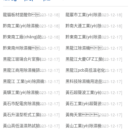
龍貓板材提醒你，雨季裝修應特別注意防潮
龍巖市工業(yè)除濕機價(jià)格
[2023-12-18]
[2023-12-18]
黔南工業(yè)除濕機公司
黔南大連工業(yè)除濕機
[2023-12-18]
[2023-12-18]
黔東南工廠(chǎng)防潮除濕機，工業(yè)除濕機
黔東南工業(yè)除濕機公司
[2023-12-18]
[2023-12-17]
黔東南州除濕機，濕菱工業(yè)地下室抽濕機 庫房配電房除濕器
黑龍江除濕機，工業(yè)除濕機
[2023-12-17]
[2023-12-17]
黑龍江玻璃合片室專(zhuān)用組合型轉輪除濕機
黑龍江大慶CFZ工業(yè)除濕機濕菱除濕機品牌
[2023-12-17]
[2023-12-17]
黑龍江商用除濕機研發(fā)(回饋老顧客,2022已更新)
黑龍江pcb高低溫老化試驗箱
[2023-12-17]
[2023-12-17]
黑龍江 工業(yè)除濕機
黑科技除濕機用途在哪里，如何選購到合適的工業(yè)除濕機
[2023-12-17]
[2023-12-17]
黃驊工業(yè)除濕機】倉庫抽濕機】車(chē)間除濕器】
黃石超聲波工業(yè)加濕機，SL系列除濕機
[2023-12-17]
[2023-12-17]
黃石市配電房除濕機，工業(yè)抽濕機 恒溫恒濕非標機器
黃石工業(yè)超聲波加濕器，除濕機品牌
[2023-12-17]
[2023-12-17]
黃石升溫型柜式工業(yè)除濕機
黃梅天里，這些除濕防潮妙招學(xué)起來(lái)
[2023-12-17]
[2023-12-17]
黃山高低溫濕熱試驗箱 返回列表頁(yè)
黃山工業(yè)除濕機維修，除濕機不能除濕怎么維修
[2023-12-17]
[2023-12-17]