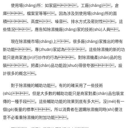
使用場(chǎng)所：如家庭，工廠(chǎng)，倉
庫，檔案室等等。因為涉及到使用場(chǎng)所的面
積、高度、噪音、排水方式及密封性，這
些情況，應告知
除濕機廠(chǎng)家
的技術(shù)人員。
現在除濕機市場(chǎng)上，很多廠(chǎng)家推出的帶有
新功能，專(zhuān)家認為，這些除濕機的新的功
能只是商家進(jìn)行炒作的行為，對除濕機產(chǎn)品的包
裝，把產(chǎn)品功能說(shuō)得很夸張，設
計很多的概念。
對于除濕機的輔助功能，有的的確采用了一些技術
(shù)，但是大多數的輔助功能只是商家對產(chǎn)品包裝宣
傳的一種手段。這些輔助功能的效果到底有多大，沒(méi)有一
個(gè)衡量的標準，所以消費者在
選購除濕機
同時(shí)要注
意不必看重除濕機的附加功能。