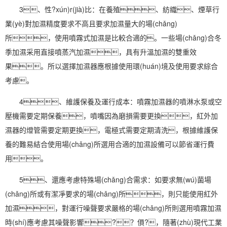
3、性?xún)r(jià)比：在養殖、紡織、煙草行
業(yè)對加濕精度要求不高且要求加濕量大的場(chǎng)
所，使用噴霧式加濕是比較合適的。一些場(chǎng)合冬
季加濕采用直接噴蒸汽加濕，具有升溫加濕的雙重效
果。所以選擇加濕器應根據使用環(huán)境及使用要求綜合
考慮。
4、維護保養及運行成本：
噴霧加濕器
的噴淋水泵或空
壓機需要定期保養，噴嘴因為磨損需要更換，紅外加
濕器的燈管需要定期更換，電極式需要定期清洗，根據維護保
養的難易結合使用場(chǎng)所選用合適的
加濕設備
可以節省運行費
用。
5、還應考慮特殊場(chǎng)合需求：如要求無(wú)菌場
(chǎng)所或有潔凈要求的場(chǎng)所，則只能使用紅外
加濕，對運行噪聲要求嚴格的場(chǎng)所則選用噴霧加濕
時(shí)應考慮其噪聲影響?？傊?，隨著(zhù)現代工業