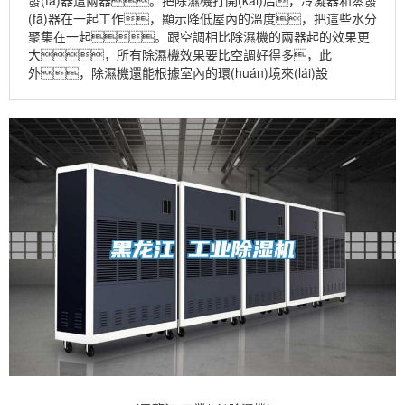
發(fā)器這兩器。把除濕機打開(kāi)后，冷凝器和蒸發
(fā)器在一起工作，顯示降低屋內的溫度，把這些水分
聚集在一起。跟空調相比除濕機的兩器起的效果更
大，所有除濕機效果要比空調好得多，此
外，除濕機還能根據室內的環(huán)境來(lái)設